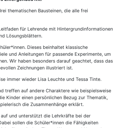
ei thematischen Bausteinen, die alle frei
eitfa­den für Lehrende mit Hintergrundinformationen
d Lö­sungsblättern.
hüler*innen. Dieses beinhaltet klassische
Spiele und Anleitungen für passende Experimente, um
nnen. Wir haben besonders darauf geachtet, dass das
­vollen Zeichnungen illustriert ist.
ise immer wieder Lisa Leuchte und Tessa Tinte.
 treffen auf andere Charaktere wie beispielswei­se
die Kinder einen persönlichen Bezug zur Thematik,
spiele­risch die Zusammenhänge erklärt.
 auf und unterstützt die Lehrkräfte bei der
abei sollen die Schüler*innen die Fähigkeiten