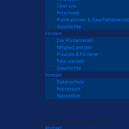
Über uns
Forschung
Publikationen & Geschäftsberich
Geschichte
Fördern
Der Förderverein
Mitglied werden
Freunde & Förderer
Pate werden
Geschichte
Kontakt
Datenschutz
Impressum
Newsletter
© Naturkunde-Museum Bielefeld |
Kontakt