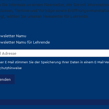
 Sie Interesse an einem Newsletter, der Sie mit Informati
klassen, Termine und Vorträge sowie Eröffnungsveranstaltu
rgt, wählen Sie unseren Newsletter für Lehrende.