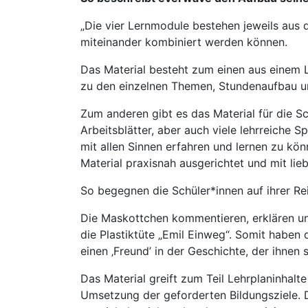
„Die vier Lernmodule bestehen jeweils aus dr
miteinander kombiniert werden können.
Das Material besteht zum einen aus einem L
zu den einzelnen Themen, Stundenaufbau un
Zum anderen gibt es das Material für die Sc
Arbeitsblätter, aber auch viele lehrreiche 
mit allen Sinnen erfahren und lernen zu kö
Material praxisnah ausgerichtet und mit liebe
So begegnen die Schüler*innen auf ihrer Re
Die Maskottchen kommentieren, erklären und
die Plastiktüte „Emil Einweg“. Somit haben 
einen ‚Freund’ in der Geschichte, der ihnen 
Das Material greift zum Teil Lehrplaninhalte
Umsetzung der geforderten Bildungsziele. D