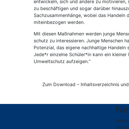
entwickeln, sich und andere zu motivieren,
zu beschäftigen und sogar darüber hinauszu
Sachzusammenhänge, wobei das Handeln de
miteinbezogen werden.
Mit diesen Maßnahmen werden junge Mensch
schutz zu interessieren. Junge Menschen ha
Potenzial, das ei­gene nachhaltige Handeln 
Jede*r einzelne Schüler*in kann ein kleine
Umweltschutz aufzeigen.“
Zum Download – Inhaltsverzeichnis und 
Ne
Melde
Aktion