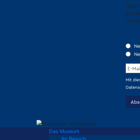
Haben
Schul
verso
Das Museum
Ihr Besuch