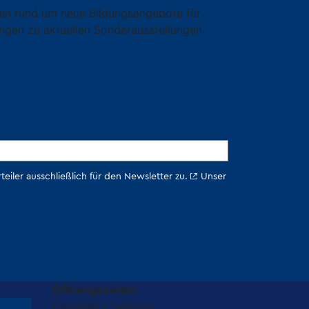
onen rund um neue Bildungsangebote für
ngen zu aktuellen Sonderausstellungen
Öffnungszeiten
Dienstag – Sonntag