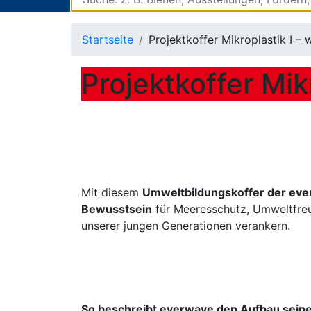
Startseite
Projektkoffer Mikroplastik I –
Projektkoffer Mik
Mit diesem
Umweltbildungskoffer der ev
Bewusstsein
für Meeresschutz, Umweltfreu
unserer jungen Generationen verankern.
So beschreibt everwave den Aufbau sein