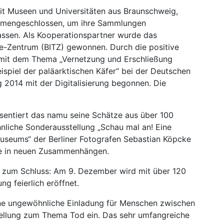
t Museen und Universitäten aus Braunschweig,
mmengeschlossen, um ihre Sammlungen
assen. Als Kooperationspartner wurde das
e-Zentrum (BITZ) gewonnen. Durch die positive
mit dem Thema „Vernetzung und Erschließung
piel der paläarktischen Käfer“ bei der Deutschen
2014 mit der Digitalisierung begonnen. Die
räsentiert das namu seine Schätze aus über 100
liche Sonderausstellung „Schau mal an! Eine
Museums“ der Berliner Fotografen Sebastian Köpcke
kte in neuen Zusammenhängen.
z zum Schluss: Am 9. Dezember wird mit über 120
g feierlich eröffnet.
e ungewöhnliche Einladung für Menschen zwischen
stellung zum Thema Tod ein. Das sehr umfangreiche