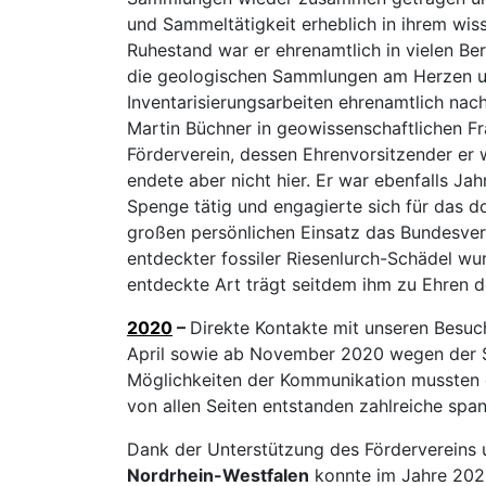
und Sammeltätigkeit erheblich in ihrem wiss
Ruhestand war er ehrenamtlich in vielen Ber
die geologischen Sammlungen am Herzen und
Inventarisierungsarbeiten ehrenamtlich nach
Martin Büchner in geowissenschaftlichen 
Förderverein, dessen Ehrenvorsitzender er 
endete aber nicht hier. Er war ebenfalls Ja
Spenge tätig und engagierte sich für das 
großen persönlichen Einsatz das Bundesver
entdeckter fossiler Riesenlurch-Schädel wu
entdeckte Art trägt seitdem ihm zu Ehren
2020
–
Direkte Kontakte mit unseren Besuc
April sowie ab November 2020 wegen der S
Möglichkeiten der Kommunikation mussten ge
von allen Seiten entstanden zahlreiche spa
Dank der Unterstützung des Fördervereins
Nordrhein-Westfalen
konnte im Jahre 2020