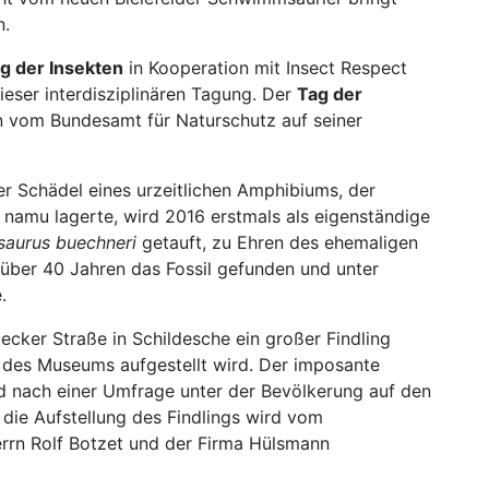
n.
g der Insekten
in Kooperation mit Insect Respect
dieser interdisziplinären Tagung. Der
Tag der
n vom Bundesamt für Naturschutz auf seiner
er Schädel eines urzeitlichen Amphibiums, der
namu lagerte, wird 2016 erstmals als eigenständige
saurus buechneri
getauft, zu Ehren des ehemaligen
 über 40 Jahren das Fossil gefunden und unter
.
becker Straße in Schildesche ein großer Findling
 des Museums aufgestellt wird. Der imposante
d nach einer Umfrage unter der Bevölkerung auf den
 die Aufstellung des Findlings wird vom
errn Rolf Botzet und der Firma Hülsmann