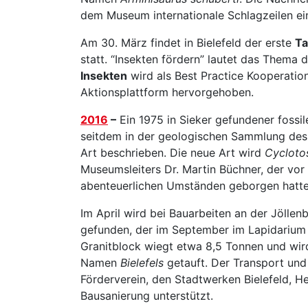
dem Museum internationale Schlagzeilen ei
Am 30. März findet in Bielefeld der erste
Ta
statt. “Insekten fördern” lautet das Thema 
Insekten
wird als Best Practice Kooperatio
Aktionsplattform hervorgehoben.
2016
–
Ein 1975 in Sieker gefundener fossil
seitdem in der geologischen Sammlung des 
Art beschrieben. Die neue Art wird
Cycloto
Museumsleiters Dr. Martin Büchner, der vor
abenteuerlichen Umständen geborgen hatte
Im April wird bei Bauarbeiten an der Jöllen
gefunden, der im September im Lapidarium
Granitblock wiegt etwa 8,5 Tonnen und wir
Namen
Bielefels
getauft. Der Transport und
Förderverein, den Stadtwerken Bielefeld, H
Bausanierung unterstützt.