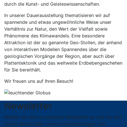
durch die Kunst- und Geisteswissenschaften.
In unserer Dauerausstellung thematisieren wir auf
spannende und etwas ungewöhnliche Weise unser
Verhältnis zur Natur, den Wert der Vielfalt sowie
Phänomene des Klimawandels. Eine besondere
Attraktion ist der so genannte Geo-Stollen, der anhand
von interaktiven Modellen Spannendes über die
geologischen Vorgänge der Region, aber auch über
Plattentektonik und das weltweite Erdbebengeschehen
für Sie bereithält.
Wir freuen uns auf Ihren Besuch!
Newsletter
Melden Sie sich zu unserem Newsletter an und Sie sind
immer aktuell über unsere Veranstaltungen und