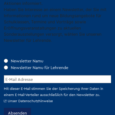
Aktionen informiert.
Haben Sie Interesse an einem Newsletter, der Sie mit
Informationen rund um neue Bildungsangebote für
Schulklassen, Termine und Vorträge sowie
Eröffnungsveranstaltungen zu aktuellen
Sonderausstellungen versorgt, wählen Sie unseren
Newsletter für Lehrende.