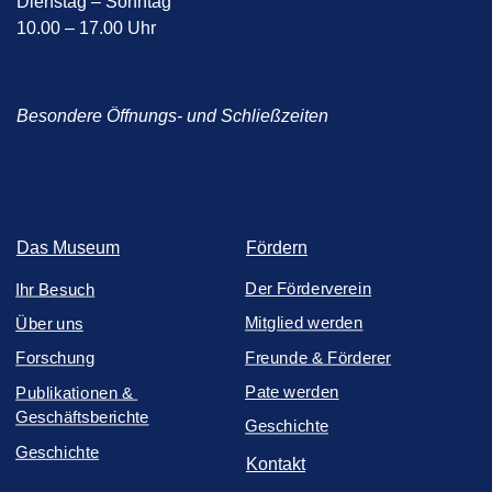
Dienstag – Sonntag
10.00 – 17.00 Uhr
Besondere Öffnungs- und Schließzeiten
Das Museum
Fördern
Der Förderverein
Ihr Besuch
Mitglied werden
Über uns
Freunde & Förderer
Forschung
Pate werden
Publikationen &
Geschäftsberichte
Geschichte
Geschichte
Kontakt