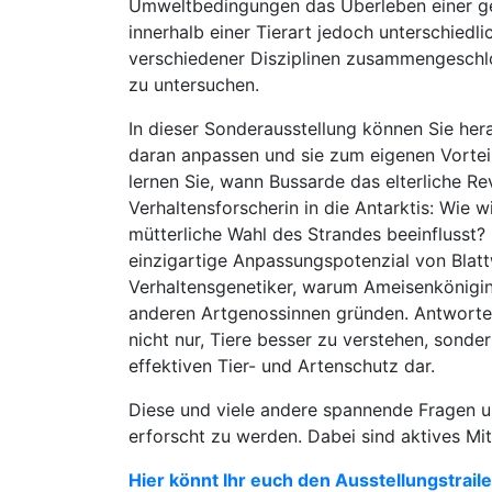
Umweltbedingungen das Überleben einer ges
innerhalb einer Tierart jedoch unterschied
verschiedener Disziplinen zusammengeschlo
zu untersuchen.
In dieser Sonderausstellung können Sie hera
daran anpassen und sie zum eigenen Vortei
lernen Sie, wann Bussarde das elterliche Re
Verhaltensforscherin in die Antarktis: Wie
mütterliche Wahl des Strandes beeinflusst
einzigartige Anpassungspotenzial von Bla
Verhaltensgenetiker, warum Ameisenkönigin
anderen Artgenossinnen gründen. Antworten 
nicht nur, Tiere besser zu verstehen, sonder
effektiven Tier- und Artenschutz dar.
Diese und viele andere spannende Fragen 
erforscht zu werden. Dabei sind aktives Mi
Hier könnt Ihr euch den Ausstellungstrai