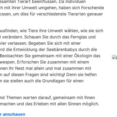
amten Tierart beeinflussen. Da Individuen
lich mit ihrer Umwelt umgehen, haben sich Forschende
ssen, um dies für verschiedenste Tierarten genauer
usfinden, wie Tiere ihre Umwelt wählen, wie sie sich
l verändern. Schauen Sie durch das Fernglas und
vier verlassen. Begeben Sie sich mit einer
 wird die Entwicklung der Seebärenbabys durch die
? Beobachten Sie gemeinsam mit einer Ökologin das
ttwespen. Erforschen Sie zusammen mit einem
nen ihr Nest mal allein und mal zusammen mit
auf diesen Fragen sind wichtig! Denn sie helfen
n sie stellen auch die Grundlagen für einen
und Themen warten darauf, gemeinsam mit Ihnen
tmachen und das Erleben mit allen Sinnen möglich.
ler anschauen