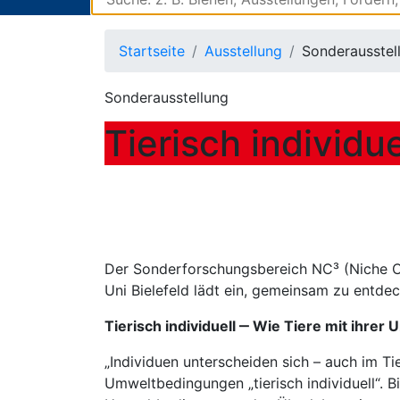
Startseite
Ausstellung
Sonderausstel
Sonderausstellung
Tierisch individue
Der Sonderforschungsbereich NC³ (Niche C
Uni Bielefeld lädt ein, gemeinsam zu entde
Tierisch individuell ‒ Wie Tiere mit ihre
„Individuen unterscheiden sich – auch im Ti
Umweltbedingungen „tierisch individuell“. B