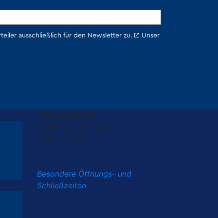
Öffnungszeiten
Dienstag – Sonntag
10.00 – 17.00 Uhr
Besondere Öffnungs- und
Schließzeiten