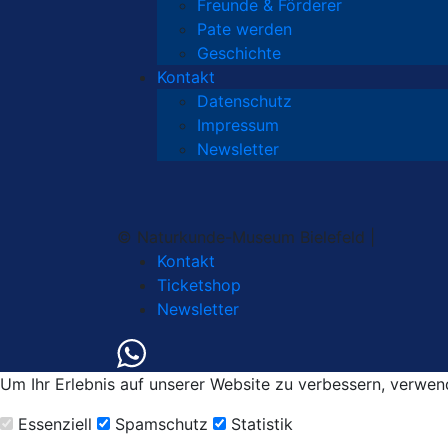
Freunde & Förderer
Pate werden
Geschichte
Kontakt
Datenschutz
Impressum
Newsletter
© Naturkunde-Museum Bielefeld |
Kontakt
Ticketshop
Newsletter
Um Ihr Erlebnis auf unserer Website zu verbessern, verwen
Essenziell
Spamschutz
Statistik