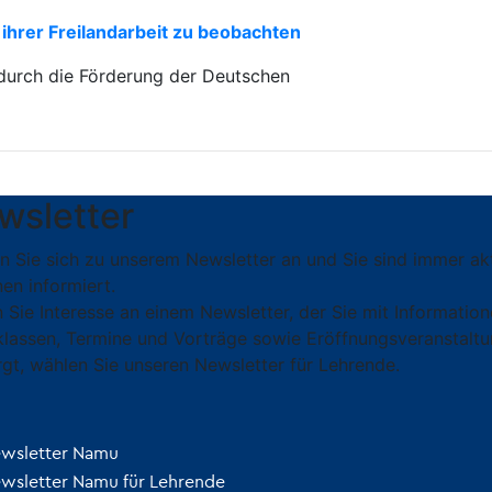
 ihrer Freilandarbeit zu beobachten
durch die Förderung der Deutschen
wsletter
n Sie sich zu unserem Newsletter an und Sie sind immer ak
en informiert.
 Sie Interesse an einem Newsletter, der Sie mit Informati
klassen, Termine und Vorträge sowie Eröffnungsveranstaltu
rgt, wählen Sie unseren Newsletter für Lehrende.