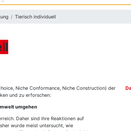
lung
Tierisch individuell
ll
hoice, Niche Conformance, Niche Construction) der
D
cken und zu erforschen:
r Umwelt umgehen
erreich. Daher sind ihre Reaktionen auf
isher wurde meist untersucht, wie