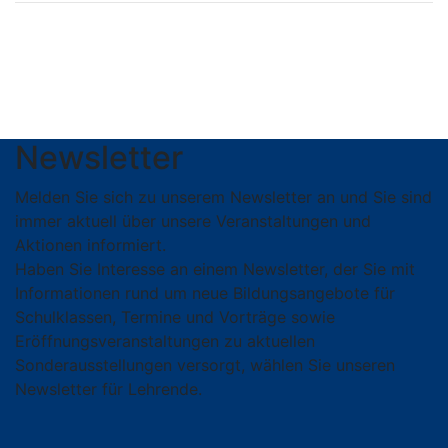
Newsletter
Melden Sie sich zu unserem Newsletter an und Sie sind
immer aktuell über unsere Veranstaltungen und
Aktionen informiert.
Haben Sie Interesse an einem Newsletter, der Sie mit
Informationen rund um neue Bildungsangebote für
Schulklassen, Termine und Vorträge sowie
Eröffnungsveranstaltungen zu aktuellen
Sonderausstellungen versorgt, wählen Sie unseren
Newsletter für Lehrende.