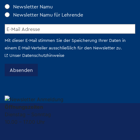
Öffnungszeiten
Dienstag – Sonntag
10.00 – 17.00 Uhr