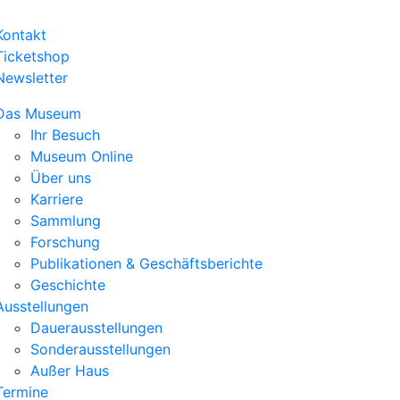
Kontakt
Ticketshop
Newsletter
Das Museum
Ihr Besuch
Museum Online
Über uns
Karriere
Sammlung
Forschung
Publikationen & Geschäftsberichte
Geschichte
Ausstellungen
Dauerausstellungen
Sonderausstellungen
Außer Haus
Termine