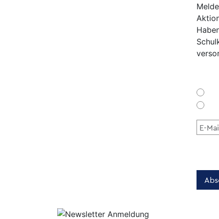
Melde
Aktion
Haben
Schul
verso