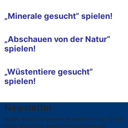
„Minerale gesucht“ spielen!
„Abschauen von der Natur“
spielen!
„Wüstentiere gesucht“
spielen!
Newsletter
Melden Sie sich zu unserem Newsletter an und Sie sind
immer aktuell über unsere Veranstaltungen und