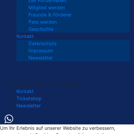
Der Förderverein
Mitglied werden
Freunde & Förderer
Pate werden
Geschichte
Kontakt
Datenschutz
Impressum
Newsletter
© Naturkunde-Museum Bielefeld |
Kontakt
Ticketshop
Newsletter
Um Ihr Erlebnis auf unserer Website zu verbessern,