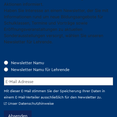
Aktionen informiert.
Haben Sie Interesse an einem Newsletter, der Sie mit
Informationen rund um neue Bildungsangebote für
Schulklassen, Termine und Vorträge sowie
Eröffnungsveranstaltungen zu aktuellen
Sonderausstellungen versorgt, wählen Sie unseren
Newsletter für Lehrende.