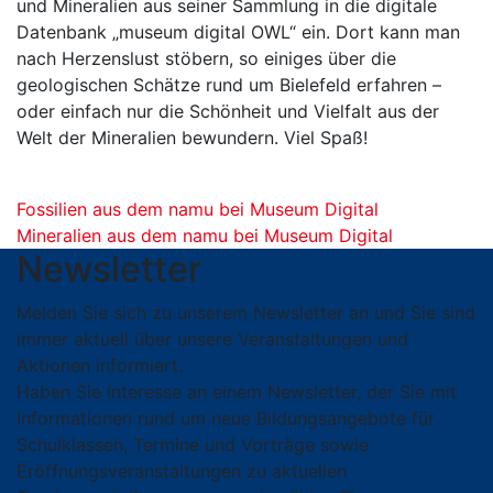
und Mineralien aus seiner Sammlung in die digitale
Datenbank „museum digital OWL“ ein. Dort kann man
nach Herzenslust stöbern, so einiges über die
geologischen Schätze rund um Bielefeld erfahren –
oder einfach nur die Schönheit und Vielfalt aus der
Welt der Mineralien bewundern. Viel Spaß!
Fossilien aus dem namu bei Museum Digital
Mineralien aus dem namu bei Museum Digital
Newsletter
Melden Sie sich zu unserem Newsletter an und Sie sind
immer aktuell über unsere Veranstaltungen und
Aktionen informiert.
Haben Sie Interesse an einem Newsletter, der Sie mit
Informationen rund um neue Bildungsangebote für
Schulklassen, Termine und Vorträge sowie
Eröffnungsveranstaltungen zu aktuellen