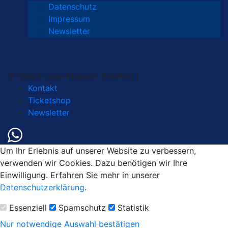
Datenschutz
Impressum
Newsletter
© Naturkunde-Museum Bielefeld |
Kontakt
Ticketshop
Newsletter
Um Ihr Erlebnis auf unserer Website zu verbessern,
verwenden wir Cookies. Dazu benötigen wir Ihre
Einwilligung. Erfahren Sie mehr in unserer
Datenschutzerklärung
.
Essenziell
Spamschutz
Statistik
Nur notwendige
Auswahl bestätigen