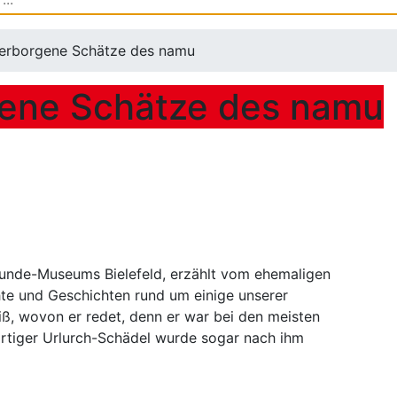
Verborgene Schätze des namu
gene Schätze des namu
kunde-Museums Bielefeld, erzählt vom ehemaligen
hte und Geschichten rund um einige unserer
ß, wovon er redet, denn er war bei den meisten
artiger Urlurch-Schädel wurde sogar nach ihm