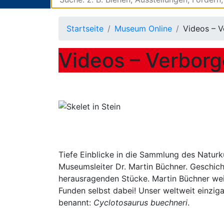
Startseite
Museum Online
Videos – 
Videos – Verbor
Tiefe Einblicke in die Sammlung des Natur
Museumsleiter Dr. Martin Büchner. Geschic
herausragenden Stücke. Martin Büchner wei
Funden selbst dabei! Unser weltweit einzig
benannt:
Cyclotosaurus buechneri
.