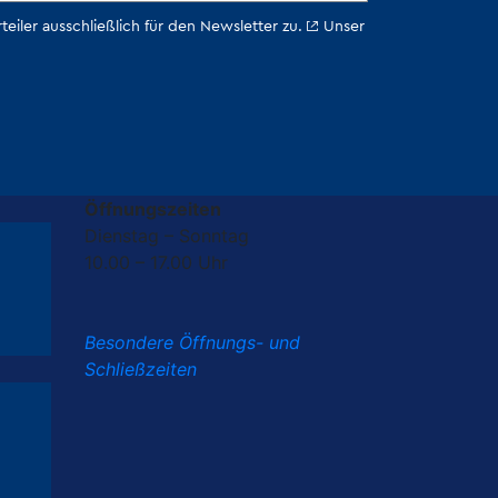
Öffnungszeiten
Dienstag – Sonntag
10.00 – 17.00 Uhr
Besondere Öffnungs- und
Schließzeiten