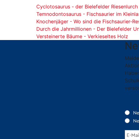
Cyclotosaurus - der Bielefelder Riesenlurch
Temnodontosaurus - Fischsaurier im Kleinla
Knochenjäger - Wo sind die Fischsaurier-Re
Durch die Jahrmillionen - Der Bielefelder U
Versteinerte Bäume - Verkieseltes Holz
Ne
Melde
Aktion
Haben
Schul
verso