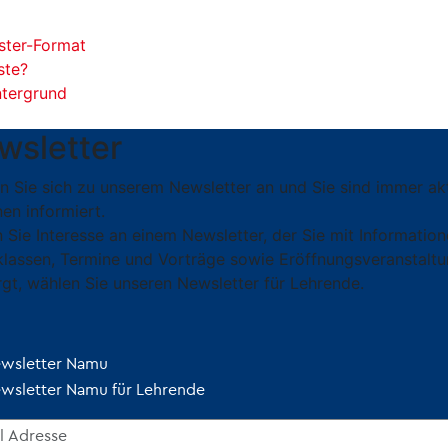
ster-Format
ste?
ntergrund
wsletter
n Sie sich zu unserem Newsletter an und Sie sind immer ak
en informiert.
 Sie Interesse an einem Newsletter, der Sie mit Informati
klassen, Termine und Vorträge sowie Eröffnungsveranstaltu
rgt, wählen Sie unseren Newsletter für Lehrende.