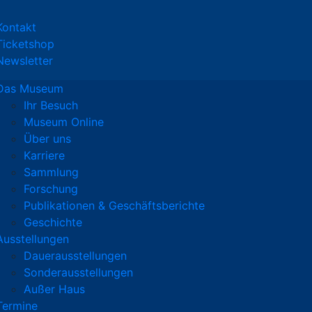
Kontakt
Ticketshop
Newsletter
Das Museum
Ihr Besuch
Museum Online
Über uns
Karriere
Sammlung
Forschung
Publikationen & Geschäftsberichte
Geschichte
Ausstellungen
Dauerausstellungen
Sonderausstellungen
Außer Haus
Termine