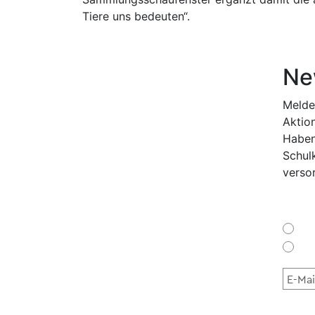
Tiere uns bedeuten“.
Ne
Melde
Aktion
Haben
Schul
verso