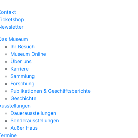
Kontakt
Ticketshop
Newsletter
Das Museum
Ihr Besuch
Museum Online
Über uns
Karriere
Sammlung
Forschung
Publikationen & Geschäftsberichte
Geschichte
Ausstellungen
Dauerausstellungen
Sonderausstellungen
Außer Haus
Termine