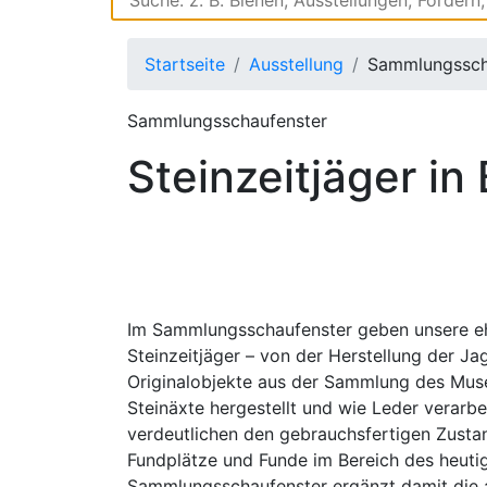
Startseite
Ausstellung
Sammlungssch
Sammlungsschaufenster
Steinzeitjäger in 
Im Sammlungsschaufenster geben unsere ehr
Steinzeitjäger – von der Herstellung der Ja
Originalobjekte aus der Sammlung des Muse
Steinäxte hergestellt und wie Leder verarb
verdeutlichen den gebrauchsfertigen Zust
Fundplätze und Funde im Bereich des heutig
Sammlungsschaufenster ergänzt damit die a