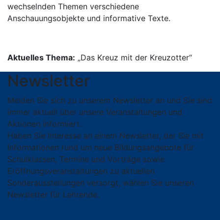
wechselnden Themen verschiedene
Anschauungsobjekte und informative Texte.
Aktuelles Thema:
„Das Kreuz mit der Kreuzotter“
Newsletter
Melden Sie sich zu unserem Newsletter an und Sie sind
immer aktuell über unsere Veranstaltungen und
Aktionen informiert.
Haben Sie Interesse an einem Newsletter, der Sie mit
Informationen rund um neue Bildungsangebote für
Schulklassen, Termine und Vorträge sowie
Eröffnungsveranstaltungen zu aktuellen
Sonderausstellungen versorgt, wählen Sie unseren
Newsletter für Lehrende.