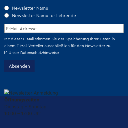
Öffnungszeiten
Dienstag – Sonntag
10.00 – 17.00 Uhr