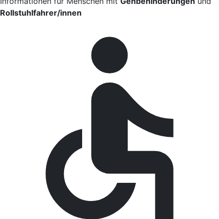
Informationen für Menschen mit
Gehbehinderungen
und
Rollstuhlfahrer/innen